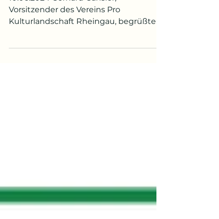
10.06.2024 Gerhard Gänsler,
Vorsitzender des Vereins Pro
Kulturlandschaft Rheingau, begrüßte
die Entscheidung der Kiedricher,
keine...